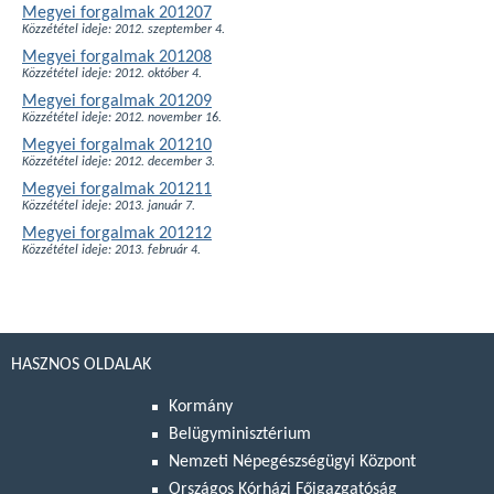
Megyei forgalmak 201207
Közzététel ideje: 2012. szeptember 4.
Megyei forgalmak 201208
Közzététel ideje: 2012. október 4.
Megyei forgalmak 201209
Közzététel ideje: 2012. november 16.
Megyei forgalmak 201210
Közzététel ideje: 2012. december 3.
Megyei forgalmak 201211
Közzététel ideje: 2013. január 7.
Megyei forgalmak 201212
Közzététel ideje: 2013. február 4.
HASZNOS OLDALAK
Kormány
Belügyminisztérium
Nemzeti Népegészségügyi Központ
Országos Kórházi Főigazgatóság