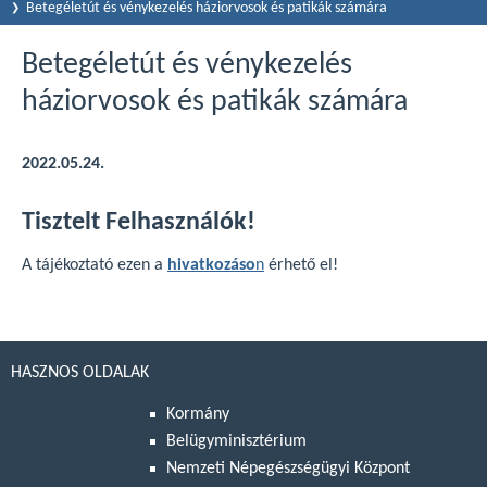
Betegéletút és vénykezelés háziorvosok és patikák számára
Betegéletút és vénykezelés
háziorvosok és patikák számára
2022.05.24.
Tisztelt Felhasználók!
A tájékoztató ezen a
hivatkozáso
n
érhető el!
HASZNOS OLDALAK
Kormány
Belügyminisztérium
Nemzeti Népegészségügyi Központ