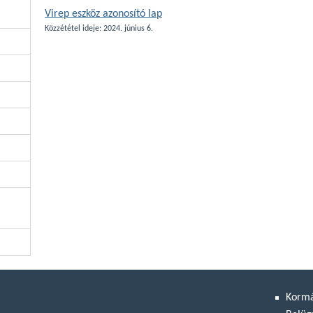
Virep eszköz azonosító lap
Közzététel ideje: 2024. június 6.
Korm