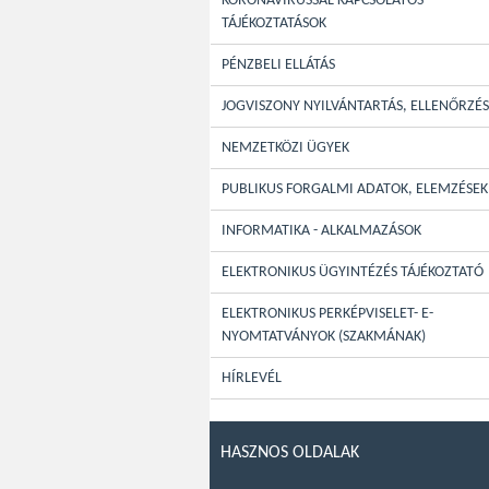
KORONAVÍRUSSAL KAPCSOLATOS
TÁJÉKOZTATÁSOK
PÉNZBELI ELLÁTÁS
JOGVISZONY NYILVÁNTARTÁS, ELLENŐRZÉS
NEMZETKÖZI ÜGYEK
PUBLIKUS FORGALMI ADATOK, ELEMZÉSEK
INFORMATIKA - ALKALMAZÁSOK
ELEKTRONIKUS ÜGYINTÉZÉS TÁJÉKOZTATÓ
ELEKTRONIKUS PERKÉPVISELET- E-
NYOMTATVÁNYOK (SZAKMÁNAK)
HÍRLEVÉL
HASZNOS OLDALAK