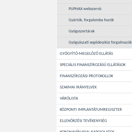
PUPHAX webszervíz
Gyártók, forgalomba hozók
Gyógyszertárak
Gyógyászati segédeszköz forgalmazók
GYÓGYÍTÓ-MEGELŐZŐ ELLÁTÁS
SPECIÁLIS FINANSZÍROZÁSÚ ELLÁTÁSOK
FINANSZÍROZÁSI PROTOKOLLOK
SZAKMAI IRÁNYELVEK
VÁRÓLISTA
KÖZPONTI IMPLANTÁTUMREGISZTER
ELLENŐRZÉSI TEVÉKENYSÉG