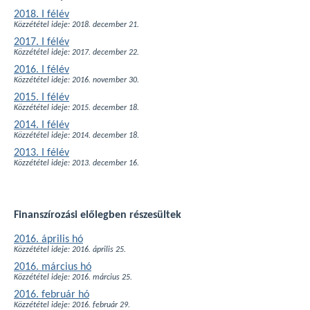
2018. I félév
Közzététel ideje: 2018. december 21.
2017. I félév
Közzététel ideje: 2017. december 22.
2016. I félév
Közzététel ideje: 2016. november 30.
2015. I félév
Közzététel ideje: 2015. december 18.
2014. I félév
Közzététel ideje: 2014. december 18.
2013. I félév
Közzététel ideje: 2013. december 16.
Finanszírozási előlegben részesültek
2016. április hó
Közzététel ideje: 2016. április 25.
2016. március hó
Közzététel ideje: 2016. március 25.
2016. február hó
Közzététel ideje: 2016. február 29.