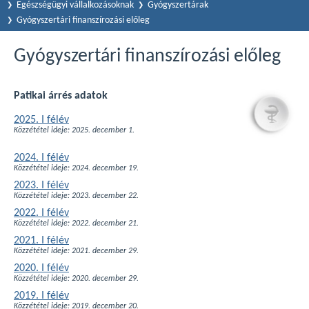
Egészségügyi vállalkozásoknak
Gyógyszertárak
Gyógyszertári finanszírozási előleg
Gyógyszertári finanszírozási előleg
Patikai árrés adatok
2025. I félév
Közzététel ideje: 2025. december 1.
2024. I félév
Közzététel ideje: 2024. december 19.
2023. I félév
Közzététel ideje: 2023. december 22.
2022. I félév
Közzététel ideje: 2022. december 21.
2021. I félév
Közzététel ideje: 2021. december 29.
2020. I félév
Közzététel ideje: 2020. december 29.
2019. I félév
Közzététel ideje: 2019. december 20.