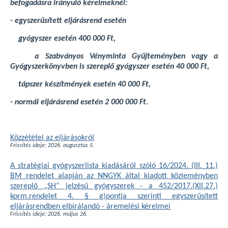
befogadásra irányuló kérelmeknél:
- egyszerűsített eljárásrend esetén
gyógyszer esetén 400 000 Ft,
a Szabványos Vényminta Gyűjteményben vagy a
Gyógyszerkönyvben is szereplő gyógyszer esetén 40 000 Ft,
tápszer készítmények esetén 40 000 Ft,
- normál eljárásrend esetén 2 000 000 Ft.
Közzététel az eljárásokról
Frissítés ideje: 2026. augusztus 5.
A stratégiai gyógyszerlista kiadásáról szóló 16/2024. (III. 11.)
BM rendelet alapján az NNGYK által kiadott közleményben
szereplő „SH” jelzésű gyógyszerek - a 452/2017.(XII.27.)
korm.rendelet 4. § g)pontja szerinti egyszerűsített
eljárásrendben elbírálandó - áremelési kérelmei
Frissítés ideje: 2026. május 26.