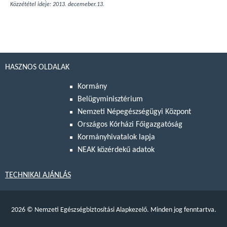
Közzététel ideje: 2013. decemeber.13.
HASZNOS OLDALAK
Kormány
Belügyminisztérium
Nemzeti Népegészségügyi Központ
Országos Kórházi Főigazgatóság
Kormányhivatalok lapja
NEAK közérdekű adatok
TECHNIKAI AJÁNLÁS
2026
©
Nemzeti Egészségbiztosítási Alapkezelő. Minden jog fenntartva.