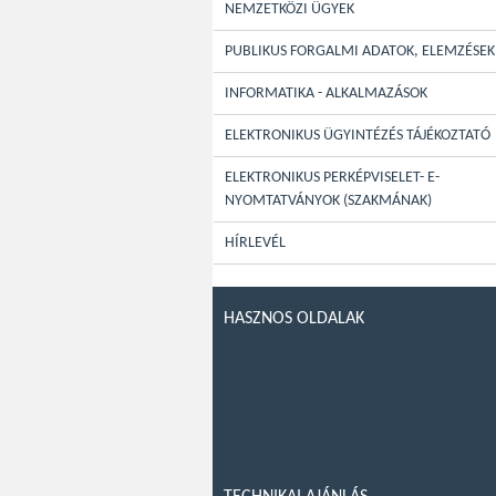
NEMZETKÖZI ÜGYEK
PUBLIKUS FORGALMI ADATOK, ELEMZÉSEK
INFORMATIKA - ALKALMAZÁSOK
ELEKTRONIKUS ÜGYINTÉZÉS TÁJÉKOZTATÓ
ELEKTRONIKUS PERKÉPVISELET- E-
NYOMTATVÁNYOK (SZAKMÁNAK)
HÍRLEVÉL
HASZNOS OLDALAK