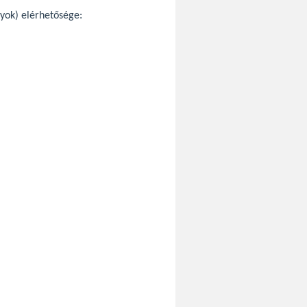
nyok) elérhetősége: