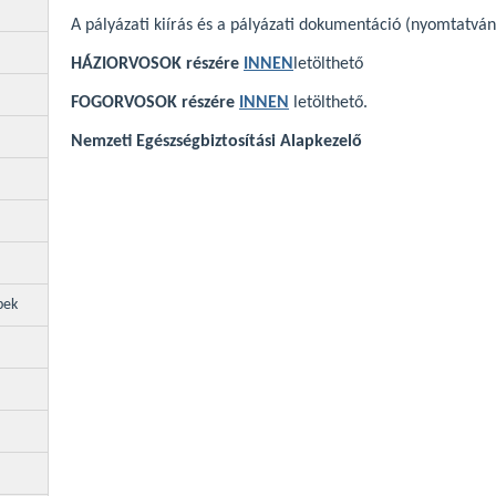
A pályázati kiírás és a pályázati dokumentáció (nyomtatvá
HÁZIORVOSOK részére
INNEN
letölthető
FOGORVOSOK részére
INNEN
letölthető.
Nemzeti Egészségbiztosítási Alapkezelő
pek