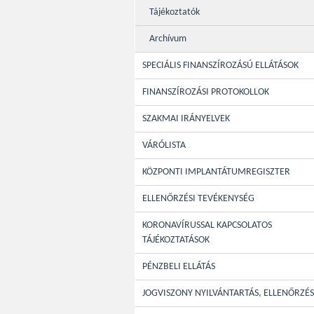
Tájékoztatók
Archívum
SPECIÁLIS FINANSZÍROZÁSÚ ELLÁTÁSOK
FINANSZÍROZÁSI PROTOKOLLOK
SZAKMAI IRÁNYELVEK
VÁRÓLISTA
KÖZPONTI IMPLANTÁTUMREGISZTER
ELLENŐRZÉSI TEVÉKENYSÉG
KORONAVÍRUSSAL KAPCSOLATOS
TÁJÉKOZTATÁSOK
PÉNZBELI ELLÁTÁS
JOGVISZONY NYILVÁNTARTÁS, ELLENŐRZÉS