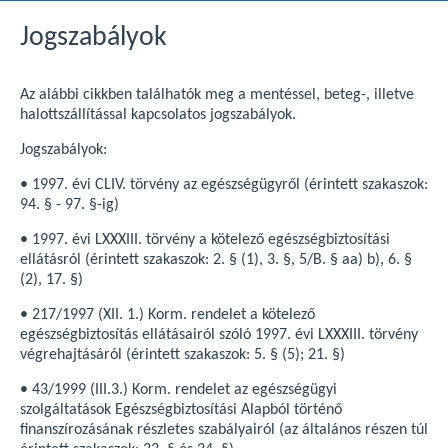
Jogszabályok
Az alábbi cikkben találhatók meg a mentéssel, beteg-, illetve
halottszállítással kapcsolatos jogszabályok.
Jogszabályok:
• 1997. évi CLIV. törvény az egészségügyről (érintett szakaszok:
94. § - 97. §-ig)
• 1997. évi LXXXIII. törvény a kötelező egészségbiztosítási
ellátásról (érintett szakaszok: 2. § (1), 3. §, 5/B. § aa) b), 6. §
(2), 17. §)
• 217/1997 (XII. 1.) Korm. rendelet a kötelező
egészségbiztosítás ellátásairól szóló 1997. évi LXXXIII. törvény
végrehajtásáról (érintett szakaszok: 5. § (5); 21. §)
• 43/1999 (III.3.) Korm. rendelet az egészségügyi
szolgáltatások Egészségbiztosítási Alapból történő
finanszírozásának részletes szabályairól (az általános részen túl