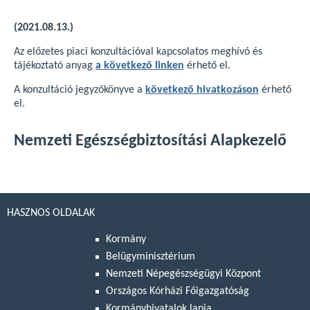
(2021.08.13.)
Az előzetes piaci konzultációval kapcsolatos meghívó és
tájékoztató anyag
a következő linken
érhető el.
A konzultáció jegyzőkönyve a
következő hivatkozáson
érhető
el.
Nemzeti Egészségbiztosítási Alapkezelő
HASZNOS OLDALAK
Kormány
Belügyminisztérium
Nemzeti Népegészségügyi Központ
Országos Kórházi Főigazgatóság
Kormányhivatalok lapja