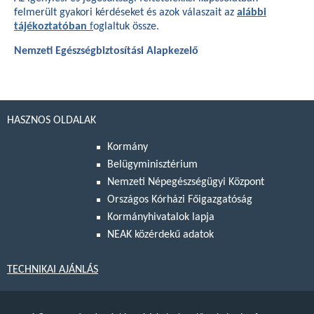
felmerült gyakori kérdéseket és azok válaszait az
alábbi
tájékoztatóban
f
oglaltuk össze.
Nemzeti Egészségbiztosítási Alapkezelő
HASZNOS OLDALAK
Kormány
Belügyminisztérium
Nemzeti Népegészségügyi Központ
Országos Kórházi Főigazgatóság
Kormányhivatalok lapja
NEAK közérdekű adatok
TECHNIKAI AJÁNLÁS