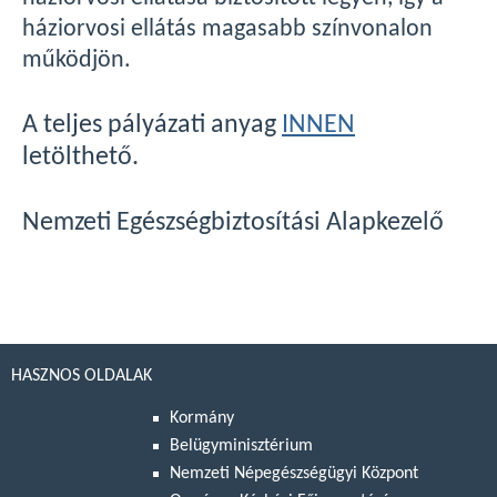
háziorvosi ellátás magasabb színvonalon
működjön.
A teljes pályázati anyag
INNEN
letölthető.
Nemzeti Egészségbiztosítási Alapkezelő
HASZNOS OLDALAK
Kormány
Belügyminisztérium
Nemzeti Népegészségügyi Központ