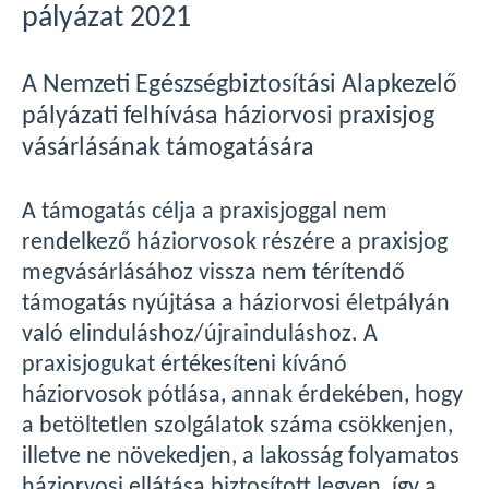
pályázat 2021
A Nemzeti Egészségbiztosítási Alapkezelő
pályázati felhívása háziorvosi praxisjog
vásárlásának támogatására
A támogatás célja a praxisjoggal nem
rendelkező háziorvosok részére a praxisjog
megvásárlásához vissza nem térítendő
támogatás nyújtása a háziorvosi életpályán
való elinduláshoz/újrainduláshoz. A
praxisjogukat értékesíteni kívánó
háziorvosok pótlása, annak érdekében, hogy
a betöltetlen szolgálatok száma csökkenjen,
illetve ne növekedjen, a lakosság folyamatos
háziorvosi ellátása biztosított legyen, így a