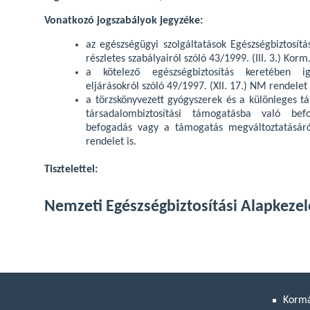
Vonatkozó jogszabályok jegyzéke:
az egészségügyi szolgáltatások Egészségbiztosítá
részletes szabályairól szóló 43/1999. (III. 3.) Korm
a kötelező egészségbiztosítás keretében i
eljárásokról szóló 49/1997. (XII. 17.) NM rendelet
a törzskönyvezett gyógyszerek és a különleges táp
társadalombiztosítási támogatásba való be
befogadás vagy a támogatás megváltoztatásáró
rendelet is.
Tisztelettel:
Nemzeti Egészségbiztosítási Alapkezel
Korm