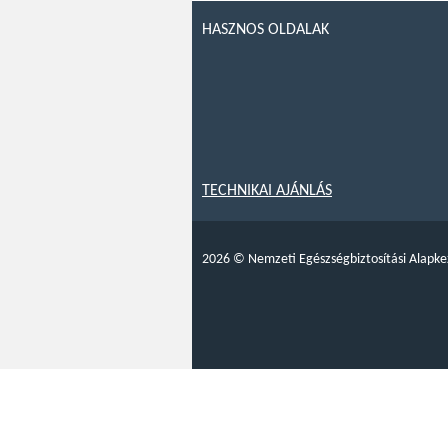
HASZNOS OLDALAK
TECHNIKAI AJÁNLÁS
2026
©
Nemzeti Egészségbiztosítási Alapke