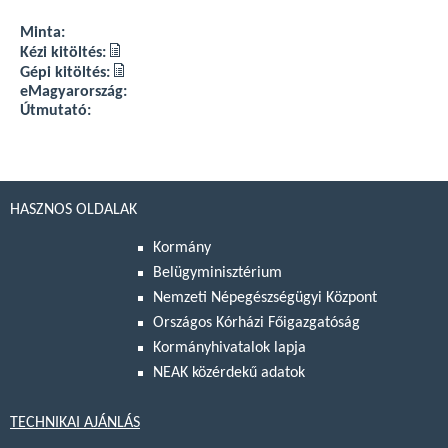
Minta:
Kézi kitöltés:
Gépi kitöltés:
eMagyarország:
Útmutató:
HASZNOS OLDALAK
Kormány
Belügyminisztérium
Nemzeti Népegészségügyi Központ
Országos Kórházi Főigazgatóság
Kormányhivatalok lapja
NEAK közérdekű adatok
TECHNIKAI AJÁNLÁS