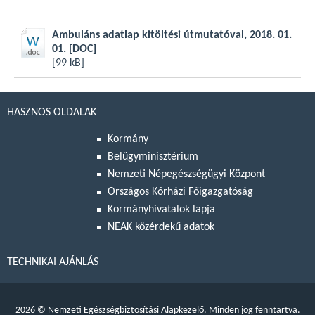
Ambuláns adatlap kitöltési útmutatóval, 2018. 01.
01.
[DOC]
[99 kB]
HASZNOS OLDALAK
Kormány
Belügyminisztérium
Nemzeti Népegészségügyi Központ
Országos Kórházi Főigazgatóság
Kormányhivatalok lapja
NEAK közérdekű adatok
TECHNIKAI AJÁNLÁS
2026
©
Nemzeti Egészségbiztosítási Alapkezelő. Minden jog fenntartva.