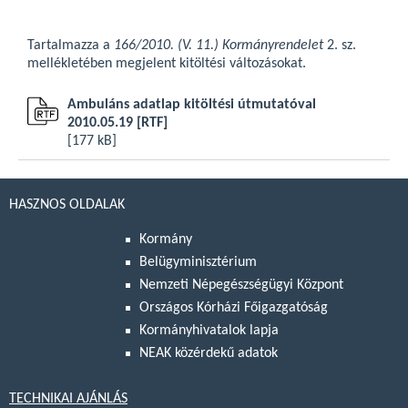
Tartalmazza a
166/2010. (V. 11.) Kormányrendelet
2. sz.
mellékletében megjelent kitöltési változásokat.
Ambuláns adatlap kitöltési útmutatóval
2010.05.19
[RTF]
[177 kB]
HASZNOS OLDALAK
Kormány
Belügyminisztérium
Nemzeti Népegészségügyi Központ
Országos Kórházi Főigazgatóság
Kormányhivatalok lapja
NEAK közérdekű adatok
TECHNIKAI AJÁNLÁS