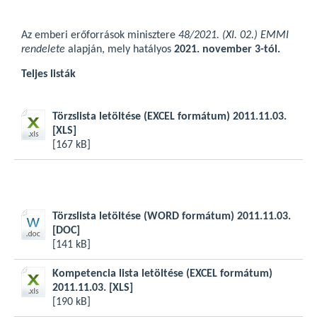
Az emberi erőforrások minisztere
48/2021. (XI. 02.) EMMI
rendelete
alapján, mely hatályos
2021. november 3-tól.
Teljes listák
Törzslista letöltése (EXCEL formátum) 2011.11.03.
[XLS]
[167 kB]
Törzslista letöltése (WORD formátum) 2011.11.03.
[DOC]
[141 kB]
Kompetencia lista letöltése (EXCEL formátum)
2011.11.03.
[XLS]
[190 kB]