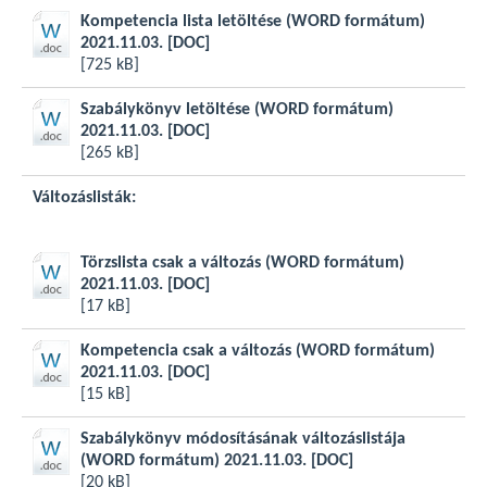
Kompetencia lista letöltése (WORD formátum)
2021.11.03.
[DOC]
[725 kB]
Szabálykönyv letöltése (WORD formátum)
2021.11.03.
[DOC]
[265 kB]
Változáslisták:
Törzslista csak a változás (WORD formátum)
2021.11.03.
[DOC]
[17 kB]
Kompetencia csak a változás (WORD formátum)
2021.11.03.
[DOC]
[15 kB]
Szabálykönyv módosításának változáslistája
(WORD formátum) 2021.11.03.
[DOC]
[20 kB]