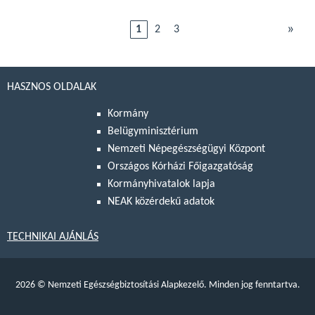
»
1
2
3
HASZNOS OLDALAK
Kormány
Belügyminisztérium
Nemzeti Népegészségügyi Központ
Országos Kórházi Főigazgatóság
Kormányhivatalok lapja
NEAK közérdekű adatok
TECHNIKAI AJÁNLÁS
2026
©
Nemzeti Egészségbiztosítási Alapkezelő. Minden jog fenntartva.