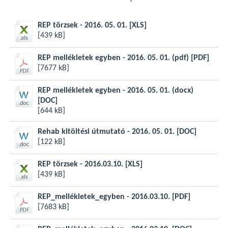
REP törzsek - 2016. 05. 01.
[XLS]
[439 kB]
REP mellékletek egyben - 2016. 05. 01. (pdf)
[PDF]
[7677 kB]
REP mellékletek egyben - 2016. 05. 01. (docx)
[DOC]
[644 kB]
Rehab kitöltési útmutató - 2016. 05. 01.
[DOC]
[122 kB]
REP törzsek - 2016.03.10.
[XLS]
[439 kB]
REP_mellékletek_egyben - 2016.03.10.
[PDF]
[7683 kB]