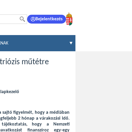
Bejelentkezés
ÁNAK
triózis műtétre
Alapkezelő
 a sajtó figyelmét, hogy a médiában
gfeljebb 2 hónap a várakozási idő.
ájékoztatás, hogy a Nemzeti
avatkozást finanszíroz egy-egy