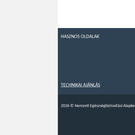
HASZNOS OLDALAK
TECHNIKAI AJÁNLÁS
2026
©
Nemzeti Egészségbiztosítási Alapke