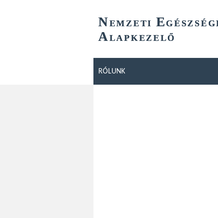
N
E
EMZETI
GÉSZSÉG
A
LAPKEZELŐ
RÓLUNK