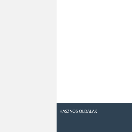
HASZNOS OLDALAK