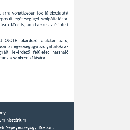
arra vonatkozóan fog tájékoztatást
gosult egészségügyi szolgáltatásra,
ások köre is, amelyekre az érintett
tt OJOTE lekérdező felületen az új
osan az egészségügyi szolgáltatóknak
grált lekérdező felületet használó
tunk a szinkronizálására.
ány
yminisztérium
ti Népegészségügyi Központ