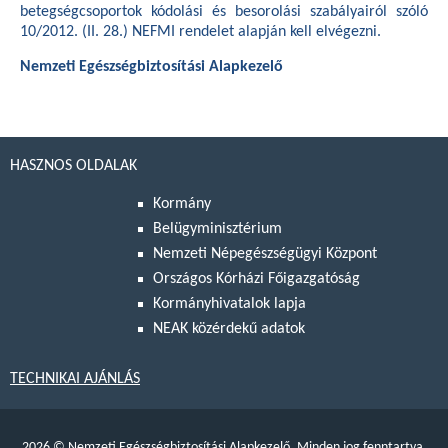
betegségcsoportok kódolási és besorolási szabályairól szóló
10/2012. (II. 28.) NEFMI rendelet
alapján kell elvégezni.
Nemzeti Egészségbiztosítási Alapkezelő
HASZNOS OLDALAK
Kormány
Belügyminisztérium
Nemzeti Népegészségügyi Központ
Országos Kórházi Főigazgatóság
Kormányhivatalok lapja
NEAK közérdekű adatok
TECHNIKAI AJÁNLÁS
2026
©
Nemzeti Egészségbiztosítási Alapkezelő. Minden jog fenntartva.