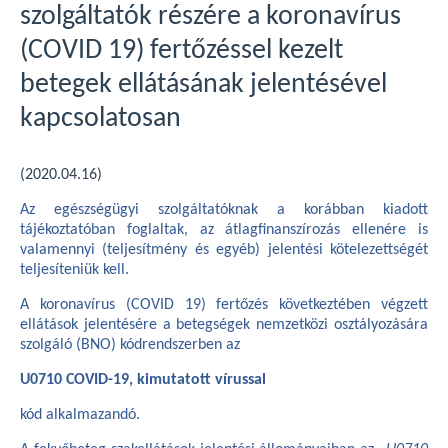
szolgáltatók részére a koronavírus
(COVID 19) fertőzéssel kezelt
betegek ellátásának jelentésével
kapcsolatosan
(2020.04.16)
Az egészségügyi szolgáltatóknak a korábban kiadott
tájékoztatóban foglaltak, az átlagfinanszírozás ellenére is
valamennyi (teljesítmény és egyéb) jelentési kötelezettségét
teljesíteniük kell.
A koronavírus (COVID 19) fertőzés következtében végzett
ellátások jelentésére a betegségek nemzetközi osztályozására
szolgáló (BNO) kódrendszerben az
U0710 COVID-19, kimutatott vírussal
kód alkalmazandó.