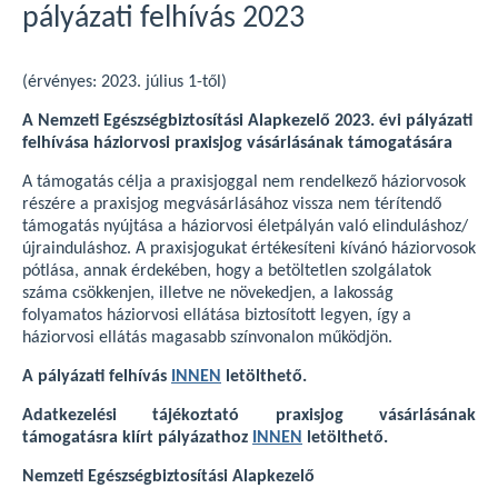
pályázati felhívás 2023
(érvényes: 2023. július 1-től)
A Nemzeti Egészségbiztosítási Alapkezelő 2023. évi pályázati
felhívása háziorvosi praxisjog vásárlásának támogatására
A támogatás célja a praxisjoggal nem rendelkező háziorvosok
részére a praxisjog megvásárlásához vissza nem térítendő
támogatás nyújtása a háziorvosi életpályán való elinduláshoz/
újrainduláshoz. A praxisjogukat értékesíteni kívánó háziorvosok
pótlása, annak érdekében, hogy a betöltetlen szolgálatok
száma csökkenjen, illetve ne növekedjen, a lakosság
folyamatos háziorvosi ellátása biztosított legyen, így a
háziorvosi ellátás magasabb színvonalon működjön.
A pályázati felhívás
INNEN
letölthető.
Adatkezelési tájékoztató praxisjog vásárlásának
támogatásra kiírt pályázathoz
INNEN
letölthető.
Nemzeti Egészségbiztosítási Alapkezelő