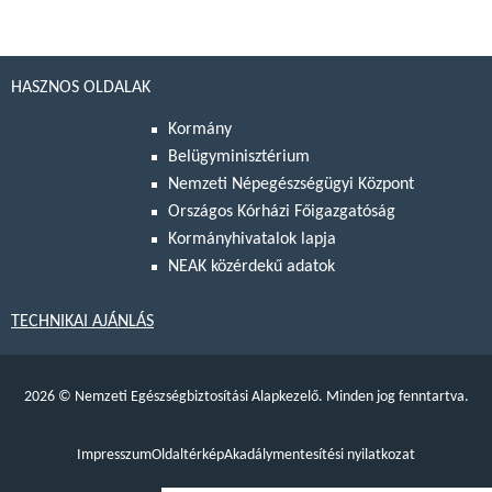
HASZNOS OLDALAK
Kormány
Belügyminisztérium
Nemzeti Népegészségügyi Központ
Országos Kórházi Főigazgatóság
Kormányhivatalok lapja
NEAK közérdekű adatok
TECHNIKAI AJÁNLÁS
2026
©
Nemzeti Egészségbiztosítási Alapkezelő. Minden jog fenntartva.
Impresszum
Oldaltérkép
Akadálymentesítési nyilatkozat