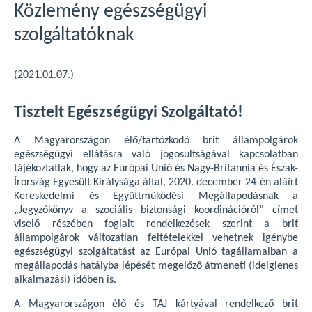
Közlemény egészségügyi
szolgáltatóknak
(2021.01.07.)
Tisztelt Egészségügyi Szolgáltató!
A Magyarországon élő/tartózkodó brit állampolgárok
egészségügyi ellátásra való jogosultságával kapcsolatban
tájékoztatlak, hogy az Európai Unió és Nagy-Britannia és Észak-
Írország Egyesült Királysága által, 2020. december 24-én aláírt
Kereskedelmi és Együttműködési Megállapodásnak a
„Jegyzőkönyv a szociális biztonsági koordinációról” címet
viselő részében foglalt rendelkezések szerint a brit
állampolgárok változatlan feltételekkel vehetnek igénybe
egészségügyi szolgáltatást az Európai Unió tagállamaiban a
megállapodás hatályba lépését megelőző átmeneti (ideiglenes
alkalmazási) időben is.
A Magyarországon élő és TAJ kártyával rendelkező brit