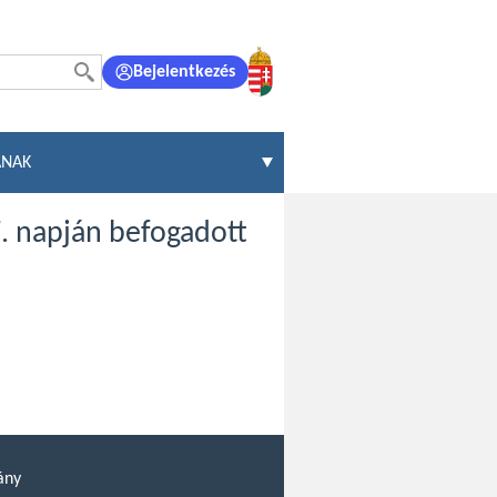
Bejelentkezés
ÁNAK
7. napján befogadott
ány