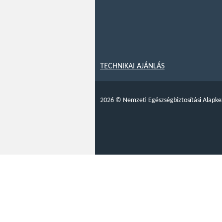
TECHNIKAI AJÁNLÁS
2026
©
Nemzeti Egészségbiztosítási Alapke