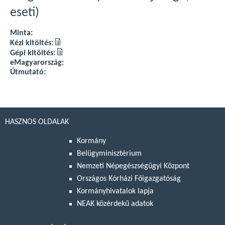
eseti)
Minta:
Kézi kitöltés:
Gépi kitöltés:
eMagyarország:
Útmutató:
HASZNOS OLDALAK
Kormány
Belügyminisztérium
Nemzeti Népegészségügyi Központ
Országos Kórházi Főigazgatóság
Kormányhivatalok lapja
NEAK közérdekű adatok