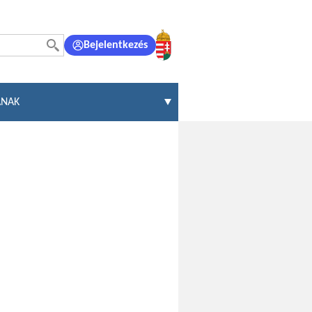
Bejelentkezés
ÁNAK