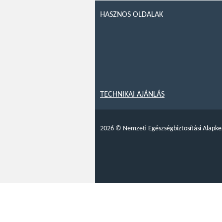
HASZNOS OLDALAK
TECHNIKAI AJÁNLÁS
2026
©
Nemzeti Egészségbiztosítási Alapke