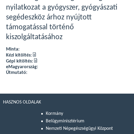
nyilatkozat a gyógyszer, gyógyászati
segédeszköz árhoz nyújtott
támogatással történő
kiszolgáltatásához
Minta:
Kézi kitöltés:
Gépi kitöltés:
eMagyarország:
Útmutató:
HASZNOS OLDALAK
Kormány
Belügyminisztérium
Nemzeti Népegészségügyi Központ