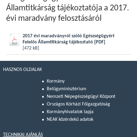
Államtitkárság tájékoztatója a 2017.
évi maradvány felosztásáról
2017 évi maradványról szóló Egészségügyért
Felelős Államtitkárság tájékoztató
[PDF]
[472 kB]
HASZNOS OLDALAK
Kormány
Belügyminisztérium
Nemzeti Népegészségügyi Központ
Országos Kórházi Főigazgatóság
Kormányhivatalok lapja
NEAK közérdekű adatok
TECHNIKAI AJÁNLÁS