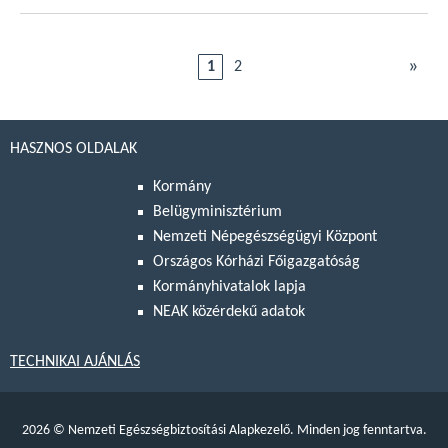
»
1
2
HASZNOS OLDALAK
Kormány
Belügyminisztérium
Nemzeti Népegészségügyi Központ
Országos Kórházi Főigazgatóság
Kormányhivatalok lapja
NEAK közérdekű adatok
TECHNIKAI AJÁNLÁS
2026
©
Nemzeti Egészségbiztosítási Alapkezelő. Minden jog fenntartva.