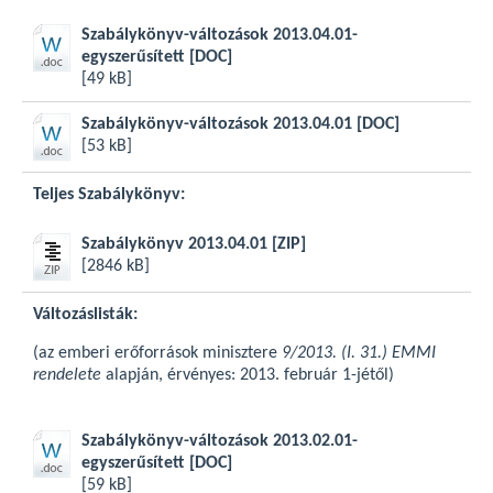
Szabálykönyv-változások 2013.04.01-
egyszerűsített
[DOC]
[49 kB]
Szabálykönyv-változások 2013.04.01
[DOC]
[53 kB]
Teljes Szabálykönyv:
Szabálykönyv 2013.04.01
[ZIP]
[2846 kB]
Változáslisták:
(az emberi erőforrások minisztere
9/2013. (I. 31.) EMMI
rendelete
alapján, érvényes: 2013. február 1-jétől)
Szabálykönyv-változások 2013.02.01-
egyszerűsített
[DOC]
[59 kB]