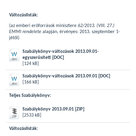
Változáslisták:
(az emberi erőforrások minisztere
62/2013. (VIII. 27.)
EMMI rendelete
alapján, érvényes: 2013. szeptember 1-
jétől)
Szabálykönyv-változások 2013.09.01-
egyszerűsített
[DOC]
[124 kB]
Szabálykönyv-változások 2013.09.01
[DOC]
[166 kB]
Teljes Szabálykönyv:
Szabálykönyv 2013.09.01
[ZIP]
[2533 kB]
Változáslisták: