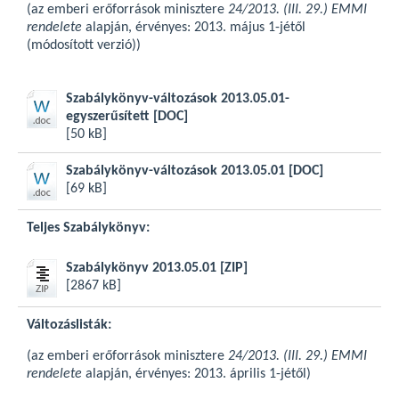
(az emberi erőforrások minisztere
24/2013. (III. 29.) EMMI
rendelete
alapján, érvényes: 2013. május 1-jétől
(módosított verzió))
Szabálykönyv-változások 2013.05.01-
egyszerűsített
[DOC]
[50 kB]
Szabálykönyv-változások 2013.05.01
[DOC]
[69 kB]
Teljes Szabálykönyv:
Szabálykönyv 2013.05.01
[ZIP]
[2867 kB]
Változáslisták:
(az emberi erőforrások minisztere
24/2013. (III. 29.) EMMI
rendelete
alapján, érvényes: 2013. április 1-jétől)