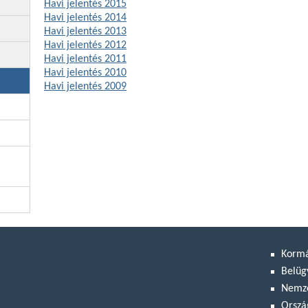
Havi jelentés 2015
Havi jelentés 2014
Havi jelentés 2013
Havi jelentés 2012
Havi jelentés 2011
Havi jelentés 2010
Havi jelentés 2009
Korm
Belüg
Nemze
Orszá