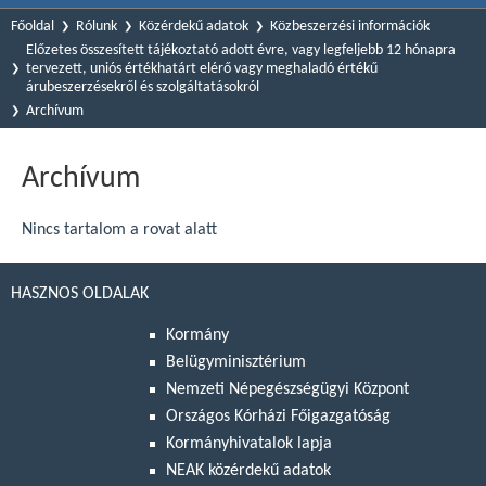
Főoldal
Rólunk
Közérdekű adatok
Közbeszerzési információk
Előzetes összesített tájékoztató adott évre, vagy legfeljebb 12 hónapra
tervezett, uniós értékhatárt elérő vagy meghaladó értékű
árubeszerzésekről és szolgáltatásokról
Archívum
Archívum
Nincs tartalom a rovat alatt
HASZNOS OLDALAK
Kormány
Belügyminisztérium
Nemzeti Népegészségügyi Központ
Országos Kórházi Főigazgatóság
Kormányhivatalok lapja
NEAK közérdekű adatok