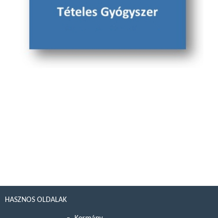
HASZNOS OLDALAK