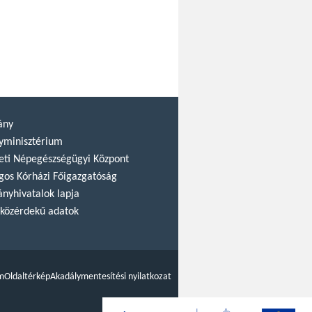
ány
yminisztérium
ti Népegészségügyi Központ
gos Kórházi Főigazgatóság
nyhivatalok lapja
közérdekű adatok
m
Oldaltérkép
Akadálymentesítési nyilatkozat