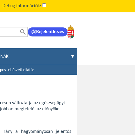
Debug információk:
Bejelentkezés
ÁNAK
pos sebészeti ellátás
resen változtatja az egészségügyi
egjobban megfelelő, az előnyöket
i irány a hagyományosan jelentős