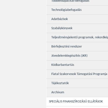
Többletkapacitás-befogadás
Technológiabefogadás
Adatbázisok
Szabálykönyvek
Teljesítményjelentő programok, rekordké
Bérfejlesztési rendszer
Jövedelemkiegészítés (JKR)
Kódkarbantartás
Fiatal Szakorvosok Támogatási Programja
Tájékoztatók
Archívum
SPECIÁLIS FINANSZÍROZÁSÚ ELLÁTÁSOK