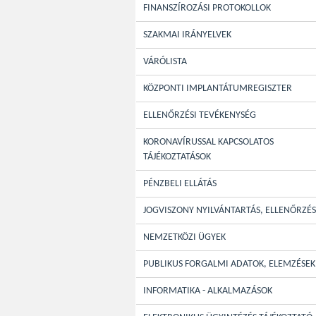
FINANSZÍROZÁSI PROTOKOLLOK
SZAKMAI IRÁNYELVEK
VÁRÓLISTA
KÖZPONTI IMPLANTÁTUMREGISZTER
ELLENŐRZÉSI TEVÉKENYSÉG
KORONAVÍRUSSAL KAPCSOLATOS
TÁJÉKOZTATÁSOK
PÉNZBELI ELLÁTÁS
JOGVISZONY NYILVÁNTARTÁS, ELLENŐRZÉS
NEMZETKÖZI ÜGYEK
PUBLIKUS FORGALMI ADATOK, ELEMZÉSEK
INFORMATIKA - ALKALMAZÁSOK