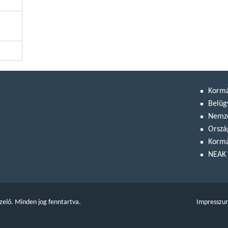
Korm
Belüg
Nemze
Orszá
Kormá
NEAK 
zelő. Minden jog fenntartva.
Impresszu