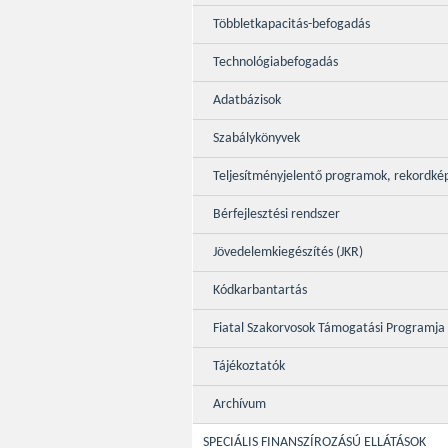
Többletkapacitás-befogadás
Technológiabefogadás
Adatbázisok
Szabálykönyvek
Teljesítményjelentő programok, rekordké
Bérfejlesztési rendszer
Jövedelemkiegészítés (JKR)
Kódkarbantartás
Fiatal Szakorvosok Támogatási Programja
Tájékoztatók
Archívum
SPECIÁLIS FINANSZÍROZÁSÚ ELLÁTÁSOK