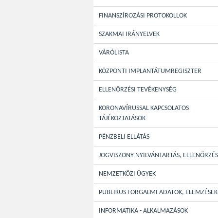
FINANSZÍROZÁSI PROTOKOLLOK
SZAKMAI IRÁNYELVEK
VÁRÓLISTA
KÖZPONTI IMPLANTÁTUMREGISZTER
ELLENŐRZÉSI TEVÉKENYSÉG
KORONAVÍRUSSAL KAPCSOLATOS
TÁJÉKOZTATÁSOK
PÉNZBELI ELLÁTÁS
JOGVISZONY NYILVÁNTARTÁS, ELLENŐRZÉS
NEMZETKÖZI ÜGYEK
PUBLIKUS FORGALMI ADATOK, ELEMZÉSEK
INFORMATIKA - ALKALMAZÁSOK