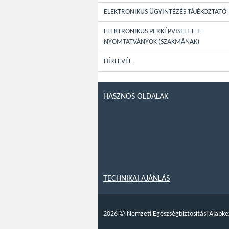
ELEKTRONIKUS ÜGYINTÉZÉS TÁJÉKOZTATÓ
ELEKTRONIKUS PERKÉPVISELET- E-
NYOMTATVÁNYOK (SZAKMÁNAK)
HÍRLEVÉL
HASZNOS OLDALAK
TECHNIKAI AJÁNLÁS
2026
©
Nemzeti Egészségbiztosítási Alapke