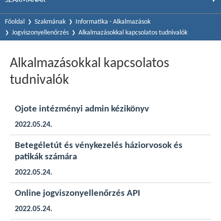
Főoldal
Szakmának
Informatika - Alkalmazások
Jogviszonyellenőrzés
Alkalmazásokkal kapcsolatos tudnivalók
Alkalmazásokkal kapcsolatos
tudnivalók
Ojote intézményi admin kézikönyv
2022.05.24.
Betegéletút és vénykezelés háziorvosok és
patikák számára
2022.05.24.
Online jogviszonyellenőrzés API
2022.05.24.