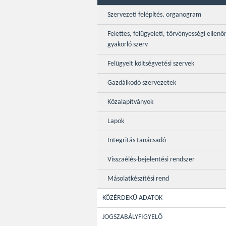
Szervezeti felépítés, organogram
Felettes, felügyeleti, törvényességi ellenő
gyakorló szerv
Felügyelt költségvetési szervek
Gazdálkodó szervezetek
Közalapítványok
Lapok
Integritás tanácsadó
Visszaélés-bejelentési rendszer
Másolatkészítési rend
KÖZÉRDEKŰ ADATOK
JOGSZABÁLYFIGYELŐ