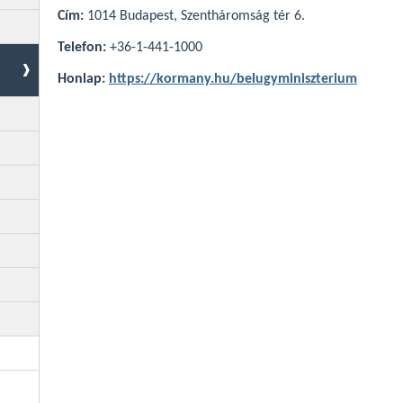
Cím:
1014 Budapest, Szentháromság tér 6.
Telefon:
+36-1-441-1000
Honlap:
https://kormany.hu/belugyminiszterium