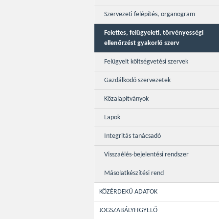
Szervezeti felépítés, organogram
Felettes, felügyeleti, törvényességi
ellenőrzést gyakorló szerv
Felügyelt költségvetési szervek
Gazdálkodó szervezetek
Közalapítványok
Lapok
Integritás tanácsadó
Visszaélés-bejelentési rendszer
Másolatkészítési rend
KÖZÉRDEKŰ ADATOK
JOGSZABÁLYFIGYELŐ