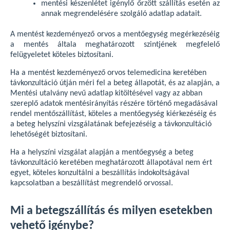
mentési készenlétet igénylő őrzött szállítás esetén az
annak megrendelésére szolgáló adatlap adatait.
A mentést kezdeményező orvos a mentőegység megérkezéséig
a mentés általa meghatározott szintjének megfelelő
felügyeletet köteles biztosítani.
Ha a mentést kezdeményező orvos telemedicina keretében
távkonzultáció útján méri fel a beteg állapotát, és az alapján, a
Mentési utalvány nevű adatlap kitöltésével vagy az abban
szereplő adatok mentésirányítás részére történő megadásával
rendel mentőszállítást, köteles a mentőegység kiérkezéséig és
a beteg helyszíni vizsgálatának befejezéséig a távkonzultáció
lehetőségét biztosítani.
Ha a helyszíni vizsgálat alapján a mentőegység a beteg
távkonzultáció keretében meghatározott állapotával nem ért
egyet, köteles konzultálni a beszállítás indokoltságával
kapcsolatban a beszállítást megrendelő orvossal.
Mi a betegszállítás és milyen esetekben
vehető igénybe?