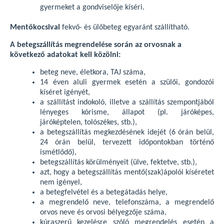
gyermeket a gondviselője kíséri.
Mentőkocsival
fekvő- és ülőbeteg egyaránt szállítható.
A betegszállítás megrendelése során az orvosnak a
következő adatokat kell közölni:
beteg neve, életkora, TAJ száma,
14 éven aluli gyermek esetén a szülői, gondozói
kíséret igényét,
a szállítást indokoló, illetve a szállítás szempontjából
lényeges kórisme, állapot (pl. járóképes,
járóképtelen, tolószékes, stb.),
a betegszállítás megkezdésének idejét (6 órán belül,
24 órán belül, tervezett időpontokban történő
ismétlődő),
betegszállítás körülményeit (ülve, fektetve, stb.),
azt, hogy a betegszállítás mentő(szak)ápolói kíséretet
nem igényel,
a betegfelvétel és a betegátadás helye,
a megrendelő neve, telefonszáma, a megrendelő
orvos neve és orvosi bélyegzője száma,
kúraszerű kezelésre szóló megrendelés esetén a