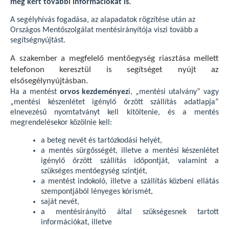
még kért további információkat is.
A segélyhívás fogadása, az alapadatok rögzítése után az
Országos Mentőszolgálat mentésirányítója viszi tovább a
segítségnyújtást.
A szakember a megfelelő mentőegység riasztása mellett
telefonon keresztül is segítséget nyújt az
elsősegélynyújtásban.
Ha a mentést
orvos kezdeményez
i, „mentési utalvány” vagy
„mentési készenlétet igénylő őrzött szállítás adatlapja”
elnevezésű nyomtatványt kell kitöltenie, és a mentés
megrendelésekor közölnie kell:
a beteg nevét és tartózkodási helyét,
a mentés sürgősségét, illetve a mentési készenlétet
igénylő őrzött szállítás időpontját, valamint a
szükséges mentőegység szintjét,
a mentést indokoló, illetve a szállítás közbeni ellátás
szempontjából lényeges kórismét,
saját nevét,
a mentésirányító által szükségesnek tartott
információkat, illetve