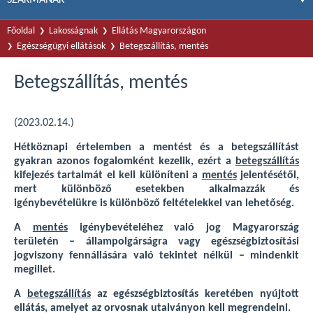
Főoldal
Lakosságnak
Ellátás Magyarországon
Egészségügyi ellátások
Betegszállítás, mentés
Betegszállítás, mentés
(2023.02.14.)
Hétköznapi értelemben a mentést és a betegszállítást
gyakran azonos fogalomként kezelik, ezért a
betegszállítás
kifejezés tartalmát el kell különíteni a
mentés
jelentésétől,
mert különböző esetekben alkalmazzák és
igénybevételükre is különböző feltételekkel van lehetőség.
A
mentés
igénybevételéhez való jog Magyarország
területén – állampolgárságra vagy egészségbiztosítási
jogviszony fennállására való tekintet nélkül – mindenkit
megillet.
A
betegszállítás
az egészségbiztosítás keretében nyújtott
ellátás, amelyet az orvosnak utalványon kell megrendelni.