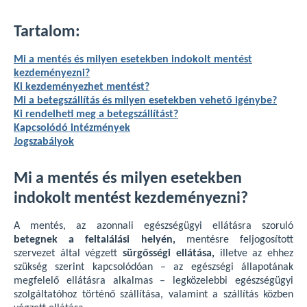
Tartalom:
Mi a mentés és milyen esetekben indokolt mentést
kezdeményezni?
Ki kezdeményezhet mentést?
Mi a betegszállítás és milyen esetekben vehető igénybe?
Ki rendelheti meg a betegszállítást?
Kapcsolódó intézmények
Jogszabályok
Mi a mentés és milyen esetekben
indokolt mentést kezdeményezni?
A mentés, az azonnali egészségügyi ellátásra szoruló
betegnek a feltalálási helyén,
mentésre feljogosított
szervezet által végzett
sürgősségi ellátása,
illetve az ehhez
szükség szerint kapcsolódóan – az egészségi állapotának
megfelelő ellátásra alkalmas – legközelebbi egészségügyi
szolgáltatóhoz történő szállítása, valamint a szállítás közben