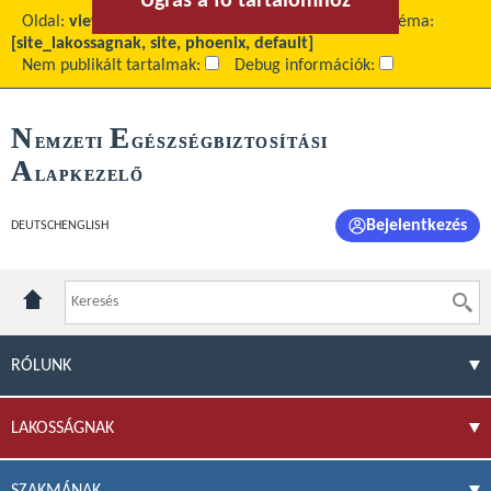
Ugrás a fő tartalomhoz
Ugrás a menühöz
Oldal:
view
Fő tartalom:
Betegszállítás, mentés
Téma:
[site_lakossagnak, site, phoenix, default]
Nem publikált tartalmak:
Debug információk:
N
E
EMZETI
GÉSZSÉGBIZTOSÍTÁSI
A
LAPKEZELŐ
Bejelentkezés
DEUTSCH
ENGLISH
RÓLUNK
LAKOSSÁGNAK
SZAKMÁNAK