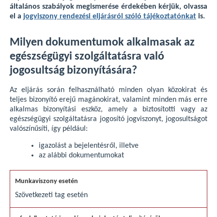
általános szabályok megismerése érdekében kérjük, olvassa
el a
jogviszony rendezési eljárásról szóló tájékoztatónkat
is.
Milyen dokumentumok alkalmasak az
egészségügyi szolgáltatásra való
jogosultság bizonyítására?
Az eljárás során felhasználható minden olyan közokirat és
teljes bizonyító erejű magánokirat, valamint minden más erre
alkalmas bizonyítási eszköz, amely a biztosítotti vagy az
egészségügyi szolgáltatásra jogosító jogviszonyt, jogosultságot
valószínűsíti, így például:
igazolást a bejelentésről, illetve
az alábbi dokumentumokat
Szövetkezeti tag esetén