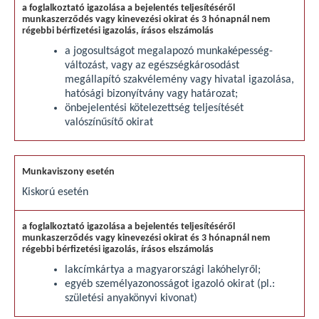
a jogosultságot megalapozó munkaképesség-
változást, vagy az egészségkárosodást
megállapító szakvélemény vagy hivatal igazolása,
hatósági bizonyítvány vagy határozat;
önbejelentési kötelezettség teljesítését
valószínűsítő okirat
Kiskorú esetén
lakcímkártya a magyarországi lakóhelyről;
egyéb személyazonosságot igazoló okirat (pl.:
születési anyakönyvi kivonat)