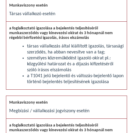
Társas vállalkozó esetén
társas vállalkozás által kiállított igazolás, társasági
szerződés, ha abban nevesítve van a tag;
személyes közreműködést igazoló okirat pl.:
közgyűlési határozat és a díjazás kifizetéséről
szóló írásos elszámolás
a T1041 jelű bejelentő és változás-bejelentő lapon
történő bejelentés teljesítésének igazolása
Megbízási / vállalkozási jogviszony esetén