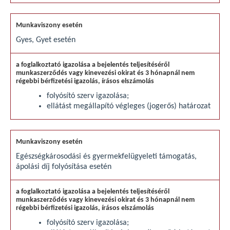
Gyes, Gyet esetén
folyósító szerv igazolása;
ellátást megállapító végleges (jogerős) határozat
Egészségkárosodási és gyermekfelügyeleti támogatás,
ápolási díj folyósítása esetén
folyósító szerv igazolása;