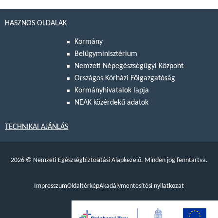
HASZNOS OLDALAK
Kormány
Belügyminisztérium
Nemzeti Népegészségügyi Központ
Országos Kórházi Főigazgatóság
Kormányhivatalok lapja
NEAK közérdekű adatok
TECHNIKAI AJÁNLÁS
2026
©
Nemzeti Egészségbiztosítási Alapkezelő. Minden jog fenntartva.
Impresszum
Oldaltérkép
Akadálymentesítési nyilatkozat