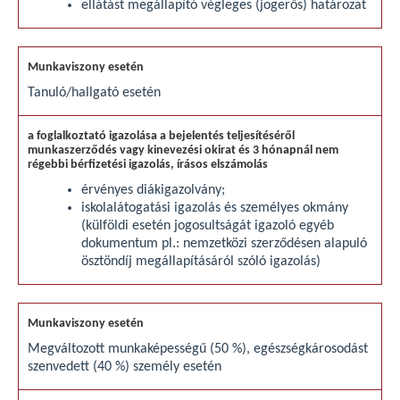
ellátást megállapító végleges (jogerős) határozat
Tanuló/hallgató esetén
érvényes diákigazolvány;
iskolalátogatási igazolás és személyes okmány
(külföldi esetén jogosultságát igazoló egyéb
dokumentum pl.: nemzetközi szerződésen alapuló
ösztöndíj megállapításáról szóló igazolás)
Megváltozott munkaképességű (50 %), egészségkárosodást
szenvedett (40 %) személy esetén