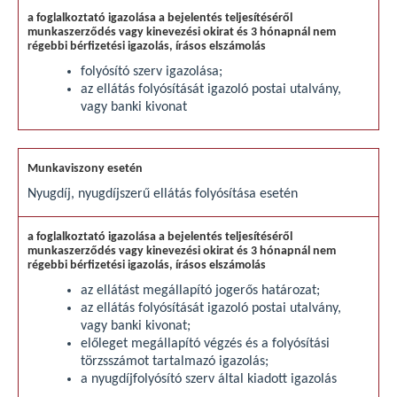
folyósító szerv igazolása;
az ellátás folyósítását igazoló postai utalvány,
vagy banki kivonat
Nyugdíj, nyugdíjszerű ellátás folyósítása esetén
az ellátást megállapító jogerős határozat;
az ellátás folyósítását igazoló postai utalvány,
vagy banki kivonat;
előleget megállapító végzés és a folyósítási
törzsszámot tartalmazó igazolás;
a nyugdíjfolyósító szerv által kiadott igazolás