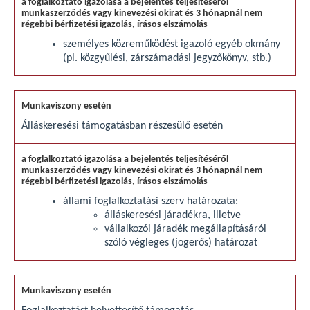
személyes közreműködést igazoló egyéb okmány
(pl. közgyűlési, zárszámadási jegyzőkönyv, stb.)
Álláskeresési támogatásban részesülő esetén
állami foglalkoztatási szerv határozata:
álláskeresési járadékra, illetve
vállalkozói járadék megállapításáról
szóló végleges (jogerős) határozat