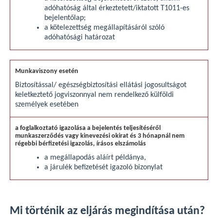
adóhatóság által érkeztetett/iktatott T1011-es
bejelentőlap;
a kötelezettség megállapításáról szóló
adóhatósági határozat
Biztosítással/ egészségbiztosítási ellátási jogosultságot
keletkeztető jogviszonnyal nem rendelkező külföldi
személyek esetében
a megállapodás aláírt példánya,
a járulék befizetését igazoló bizonylat
Mi történik az eljárás megindítása után?