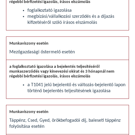
foglalkoztató igazolása
megbízási/vállalkozási szerződés és a díjazás
kifizetéséről szóló írásos elszámolás
Mezőgazdasági őstermelő esetén
a T1041 jelű bejelentő és változás-bejelentő lapon
történő bejelentés teljesítésének igazolása
Táppénz, Csed, Gyed, örökbefogadói díj, baleseti táppénz
folyósítása esetén