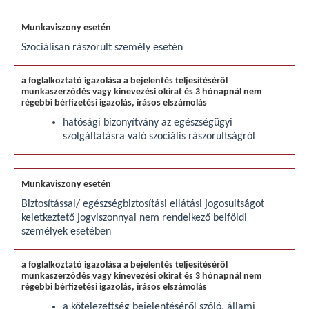
Szociálisan rászorult személy esetén
hatósági bizonyítvány az egészségügyi
szolgáltatásra való szociális rászorultságról
Biztosítással/ egészségbiztosítási ellátási jogosultságot
keletkeztető jogviszonnyal nem rendelkező belföldi
személyek esetében
a kötelezettség bejelentéséről szóló, állami