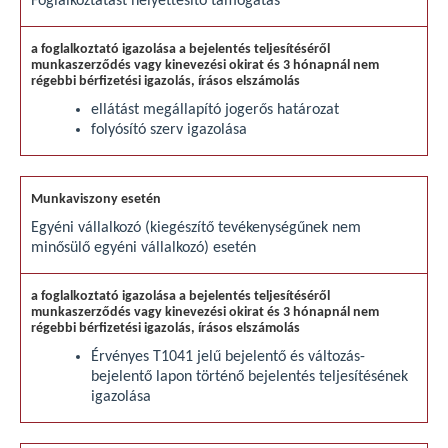
Foglalkoztatást helyettesítő támogatás
ellátást megállapító jogerős határozat
folyósító szerv igazolása
Egyéni vállalkozó (kiegészítő tevékenységűnek nem
minősülő egyéni vállalkozó) esetén
Érvényes T1041 jelű bejelentő és változás-
bejelentő lapon történő bejelentés teljesítésének
igazolása