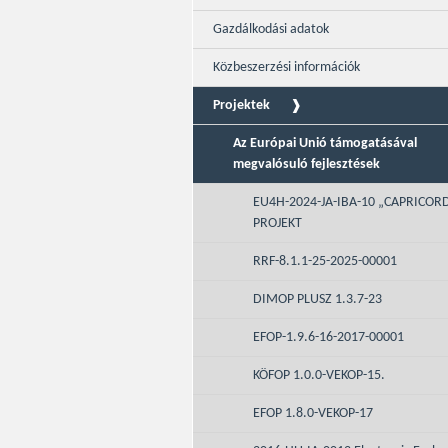
Gazdálkodási adatok
Közbeszerzési információk
Projektek
Az Európai Unió támogatásával
megvalósuló fejlesztések
EU4H-2024-JA-IBA-10 „CAPRICOR
PROJEKT
RRF-8.1.1-25-2025-00001
DIMOP PLUSZ 1.3.7-23
EFOP-1.9.6-16-2017-00001
KÖFOP 1.0.0-VEKOP-15.
EFOP 1.8.0-VEKOP-17