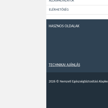
ÁLLÁSPÁLYÁZATOK
ELÉRHETŐSÉG
HASZNOS OLDALAK
TECHNIKAI AJÁNLÁS
2026
©
Nemzeti Egészségbiztosítási Alapke