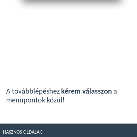
A továbblépéshez
kérem válasszon
a
menüpontok közül!
HASZNOS OLDALAK