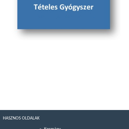
HASZNOS OLDALAK