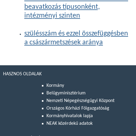
beavatkozás típusonként,
intézményi szinten
szülésszám és ezzel összefüggésben
a császármetszések aránya
HASZNOS OLDALAK
Kormány
Belügyminisztérium
Nemzeti Népegészségügyi Központ
Országos Kórházi Főigazgatóság
Kormányhivatalok lapja
NEAK közérdekű adatok