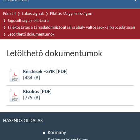
Főoldal
Lakosságnak
Ellátás Magyarországon
Jogosultság az ellátásra
Tájékoztatás a társadalombiztosítási szabály változásokkal kapcsolatosan
Letölthető dokumentumok
Letölthető dokumentumok
Kérdések -GYIK
[PDF]
[434 kB]
Kisokos
[PDF]
[775 kB]
HASZNOS OLDALAK
Kormány