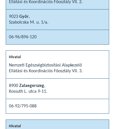
Ellátási és Koordinációs Főosztály VII. 2.
9023
Győr
,
Szabolcska M. u. 1/a.
06-96/896-120
Nemzeti Egészségbiztosítási Alapkezelő
Ellátási és Koordinációs Főosztály VII. 3.
8900
Zalaegerszeg
,
Kossuth L. utca 9-11.
06-92/795-088