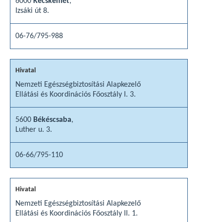
6000
Kecskemét
,
Izsáki út 8.
06-76/795-988
Nemzeti Egészségbiztosítási Alapkezelő
Ellátási és Koordinációs Főosztály I. 3.
5600
Békéscsaba
,
Luther u. 3.
06-66/795-110
Nemzeti Egészségbiztosítási Alapkezelő
Ellátási és Koordinációs Főosztály II. 1.