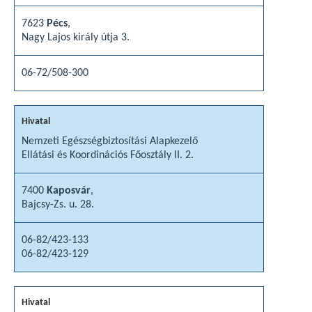
7623
Pécs
,
Nagy Lajos király útja 3.
06-72/508-300
Nemzeti Egészségbiztosítási Alapkezelő
Ellátási és Koordinációs Főosztály II. 2.
7400
Kaposvár
,
Bajcsy-Zs. u. 28.
06-82/423-133
06-82/423-129