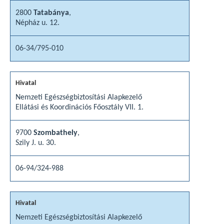
2800
Tatabánya
,
Népház u. 12.
06-34/795-010
Nemzeti Egészségbiztosítási Alapkezelő
Ellátási és Koordinációs Főosztály VII. 1.
9700
Szombathely
,
Szily J. u. 30.
06-94/324-988
Nemzeti Egészségbiztosítási Alapkezelő