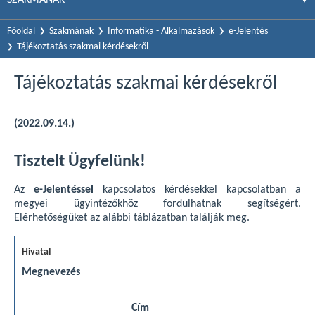
Főoldal
Szakmának
Informatika - Alkalmazások
e-Jelentés
Tájékoztatás szakmai kérdésekről
Tájékoztatás szakmai kérdésekről
(2022.09.14.)
Tisztelt Ügyfelünk!
Az
e-Jelentéssel
kapcsolatos kérdésekkel kapcsolatban a
megyei ügyintézőkhöz fordulhatnak segítségért.
Elérhetőségüket az alábbi táblázatban találják meg.
Megnevezés
Cím