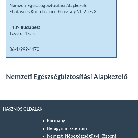
Nemzeti Egészségbiztosítási Alapkezelő
Ellátási és Koordinációs Főosztály VI. 2. és 3.
1139
Budapest
,
Teve u. 1/a-c.
06-1/999-4170
Nemzeti Egészségbiztosítási Alapkezelő
HASZNOS OLDALAK
Kormány
Belügyminisztérium
Nemzeti Népegészségügyi Központ