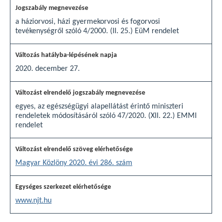
a háziorvosi, házi gyermekorvosi és fogorvosi
tevékenységről szóló 4/2000. (II. 25.) EüM rendelet
2020. december 27.
egyes, az egészségügyi alapellátást érintő miniszteri
rendeletek módosításáról szóló 47/2020. (XII. 22.) EMMI
rendelet
Magyar Közlöny 2020. évi 286. szám
www.njt.hu