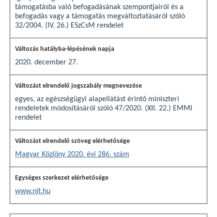
támogatásba való befogadásának szempontjairól és a
befogadás vagy a támogatás megváltoztatásáról szóló
32/2004. (IV. 26.) ESzCsM rendelet
2020. december 27.
egyes, az egészségügyi alapellátást érintő miniszteri
rendeletek módosításáról szóló 47/2020. (XII. 22.) EMMI
rendelet
Magyar Közlöny 2020. évi 286. szám
www.njt.hu