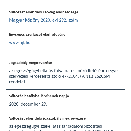
Magyar Közlöny 2020. évi 292. szám
www.njt.hu
az egészségügyi ellátás folyamatos működtetésének egyes
szervezési kérdéseiről szóló 47/2004. (V. 11.) ESZCSM
rendelet
2020. december 29.
az egészségügyi szakellátás társadalombiztosítási