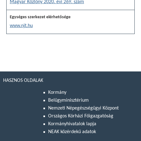
Magyar Közlöny 2020. évi 269. szám
www.njt.hu
HASZNOS OLDALAK
Kormány
Belügyminisztérium
Nemzeti Népegészségügyi Központ
Országos Kórházi Főigazgatóság
Kormányhivatalok lapja
NEAK közérdekű adatok