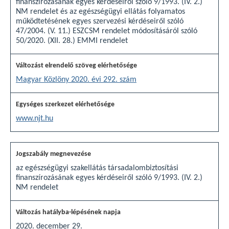
finanszírozásának egyes kérdéseiről szóló 9/1993. (IV. 2.)
NM rendelet és az egészségügyi ellátás folyamatos
működtetésének egyes szervezési kérdéseiről szóló
47/2004. (V. 11.) ESZCSM rendelet módosításáról szóló
50/2020. (XII. 28.) EMMI rendelet
Magyar Közlöny 2020. évi 292. szám
www.njt.hu
az egészségügyi szakellátás társadalombiztosítási
finanszírozásának egyes kérdéseiről szóló 9/1993. (IV. 2.)
NM rendelet
2020. december 29.