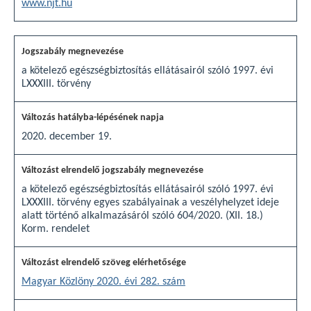
www.njt.hu
a kötelező egészségbiztosítás ellátásairól szóló 1997. évi
LXXXIII. törvény
2020. december 19.
a kötelező egészségbiztosítás ellátásairól szóló 1997. évi
LXXXIII. törvény egyes szabályainak a veszélyhelyzet ideje
alatt történő alkalmazásáról szóló 604/2020. (XII. 18.)
Korm. rendelet
Magyar Közlöny 2020. évi 282. szám