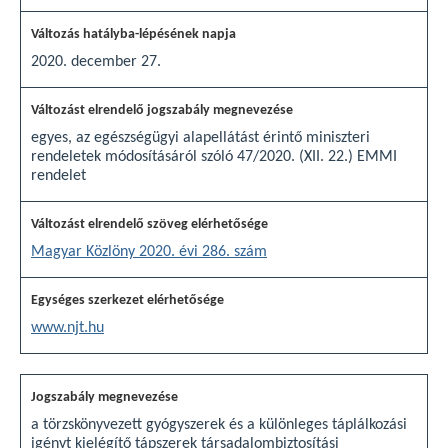
2020. december 27.
egyes, az egészségügyi alapellátást érintő miniszteri
rendeletek módosításáról szóló 47/2020. (XII. 22.) EMMI
rendelet
Magyar Közlöny 2020. évi 286. szám
www.njt.hu
a törzskönyvezett gyógyszerek és a különleges táplálkozási
igényt kielégítő tápszerek társadalombiztosítási