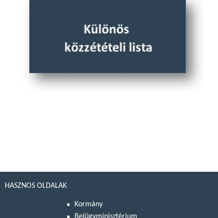
HASZNOS OLDALAK
Kormány
Belügyminisztérium