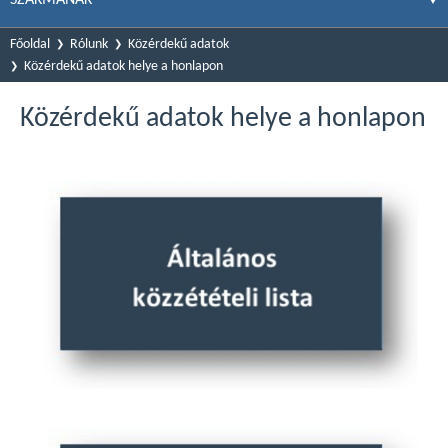
Főoldal
Rólunk
Közérdekű adatok
Közérdekű adatok helye a honlapon
Közérdekű adatok helye a honlapon