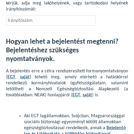
kérjük, adja meg lakóhelyének, vagy tartózkodási helyének
irányítószámát:
Hogyan lehet a bejelentést megtenni?
Bejelentéshez szükséges
nyomtatványok.
A bejelentés erre a célra rendszeresített formanyomtatványon
(
EGT
,
saját
) tehető meg, amely elérhető a hatáskörrel
rendelkező kormányhivatalok ügyfélszolgálatain, valamint
letöltheti a Nemzeti Egészségbiztosítási Alapkezelő (a
továbbiakban: NEAK) honlapjáról (
EGT
,
saját
) is.
Aki EGT tagállamokban, Svájcban, Magyarországgal
szociális biztonsági egyezményt kötött államokban
egészségbiztosítással rendelkezik, annak a
Bejelentő