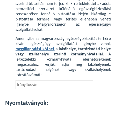
szerinti biztosítás nem terjed ki. Erre tekintettel az adott
nemzetközi szervezet különálló egészségbiztosítási
rendszerében fennálló biztosítása idején kizárólag e
biztosítása terhére, vagy térítés ellenében veheti
igénybe Magyarországon az egészségügyi
szolgáltatásokat.
Amennyiben a magyarországi egészségbiztosítás terhére
kíván egészségügyi szolgáltatást igénybe venni,
megállapodást köthet
a
lakóhelye, tartózkodási helye
vagy szálláshelye szerinti kormányhivatallal.
A
legközelebbi kormányhivatal elérhetőségének
megadásához kérjük, adja meg lakóhelyének,
tartózkodási helyének vagy szálláshelyének
irányítószámát
:
Nyomtatványok: