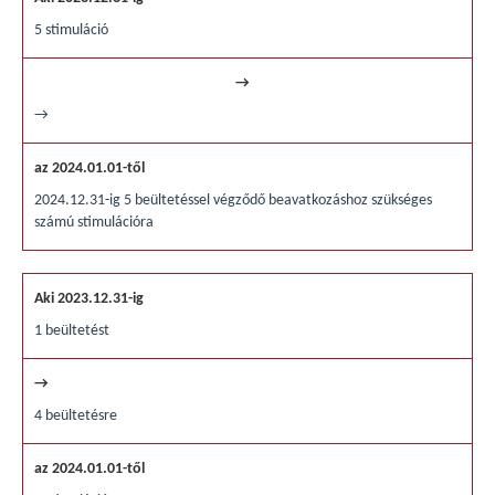
5 stimuláció
→
2024.12.31-ig 5 beültetéssel végződő beavatkozáshoz szükséges
számú stimulációra
1 beültetést
4 beültetésre