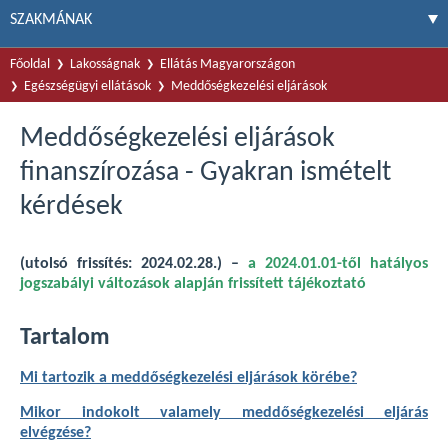
SZAKMÁNAK
Főoldal
Lakosságnak
Ellátás Magyarországon
Egészségügyi ellátások
Meddőségkezelési eljárások
Meddőségkezelési eljárások
finanszírozása - Gyakran ismételt
kérdések
(utolsó frissítés: 2024.02.28.) –
a 2024.01.01-től hatályos
jogszabályi változások alapján frissített tájékoztató
Tartalom
Mi tartozik a meddőségkezelési eljárások körébe?
Mikor indokolt valamely meddőségkezelési eljárás
elvégzése?