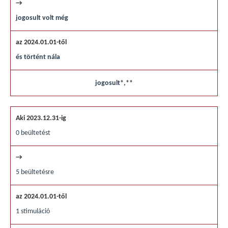
jogosult volt még
és történt nála
jogosult*,**
0 beültetést
5 beültetésre
1 stimuláció