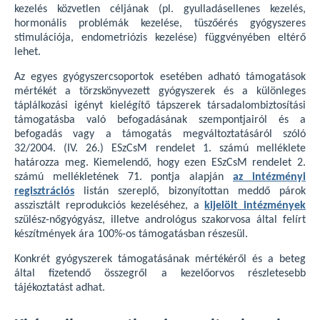
kezelés közvetlen céljának (pl. gyulladásellenes kezelés,
hormonális problémák kezelése, tüszőérés gyógyszeres
stimulációja, endometriózis kezelése) függvényében eltérő
lehet.
Az egyes gyógyszercsoportok esetében adható támogatások
mértékét a törzskönyvezett gyógyszerek és a különleges
táplálkozási igényt kielégítő tápszerek társadalombiztosítási
támogatásba való befogadásának szempontjairól és a
befogadás vagy a támogatás megváltoztatásáról szóló
32/2004. (IV. 26.) ESzCsM rendelet 1. számú melléklete
határozza meg. Kiemelendő, hogy ezen ESzCsM rendelet 2.
számú mellékletének 71. pontja alapján
az intézményi
regisztrációs
listán szereplő, bizonyítottan meddő párok
asszisztált reprodukciós kezeléséhez, a
kijelölt intézmények
szülész-nőgyógyász, illetve andrológus szakorvosa által felírt
készítmények ára 100%-os támogatásban részesül.
Konkrét gyógyszerek támogatásának mértékéről és a beteg
által fizetendő összegről a kezelőorvos részletesebb
tájékoztatást adhat.