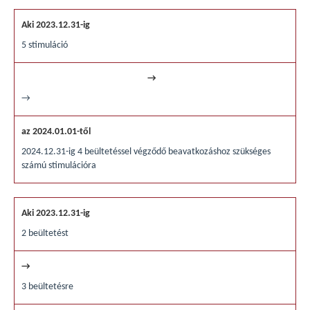
5 stimuláció
→
2024.12.31-ig 4 beültetéssel végződő beavatkozáshoz szükséges
számú stimulációra
2 beültetést
3 beültetésre